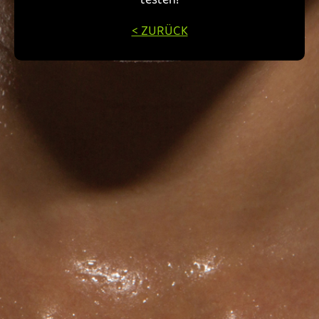
testen!
< ZURÜCK